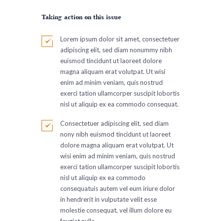
Taking action on this issue
Lorem ipsum dolor sit amet, consectetuer
adipiscing elit, sed diam nonummy nibh
euismod tincidunt ut laoreet dolore
magna aliquam erat volutpat. Ut wisi
enim ad minim veniam, quis nostrud
exerci tation ullamcorper suscipit lobortis
nisl ut aliquip ex ea commodo consequat.
Consectetuer adipiscing elit, sed diam
nony nibh euismod tincidunt ut laoreet
dolore magna aliquam erat volutpat. Ut
wisi enim ad minim veniam, quis nostrud
exerci tation ullamcorper suscipit lobortis
nisl ut aliquip ex ea commodo
consequatuis autem vel eum iriure dolor
in hendrerit in vulputate velit esse
molestie consequat, vel illum dolore eu
feugiat nulla.