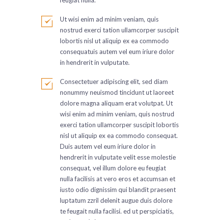
Ut wisi enim ad minim veniam, quis
nostrud exerci tation ullamcorper suscipit
lobortis nisl ut aliquip ex ea commodo
consequatuis autem vel eum iriure dolor
in hendrerit in vulputate.
Consectetuer adipiscing elit, sed diam
nonummy neuismod tincidunt ut laoreet
dolore magna aliquam erat volutpat. Ut
wisi enim ad minim veniam, quis nostrud
exerci tation ullamcorper suscipit lobortis
nisl ut aliquip ex ea commodo consequat.
Duis autem vel eum iriure dolor in
hendrerit in vulputate velit esse molestie
consequat, vel illum dolore eu feugiat
nulla facilisis at vero eros et accumsan et
iusto odio dignissim qui blandit praesent
luptatum zzril delenit augue duis dolore
te feugait nulla facilisi. ed ut perspiciatis,