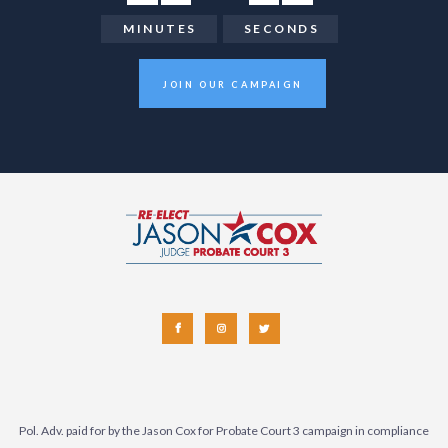
MINUTES
SECONDS
JOIN OUR CAMPAIGN
Pol. Adv. paid for by the Jason Cox for Probate Court 3 campaign in compliance